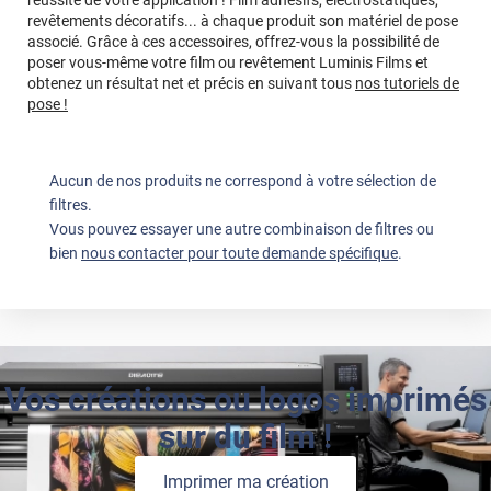
réussite de votre application ! Film adhésifs, électrostatiques,
revêtements décoratifs... à chaque produit son matériel de pose
associé. Grâce à ces accessoires, offrez-vous la possibilité de
poser vous-même votre film ou revêtement Luminis Films et
obtenez un résultat net et précis en suivant tous
nos tutoriels de
pose !
Aucun de nos produits ne correspond à votre sélection de
filtres.
Vous pouvez essayer une autre combinaison de filtres ou
bien
nous contacter pour toute demande spécifique
.
Vos créations ou logos imprimés
sur du film !
Imprimer ma création