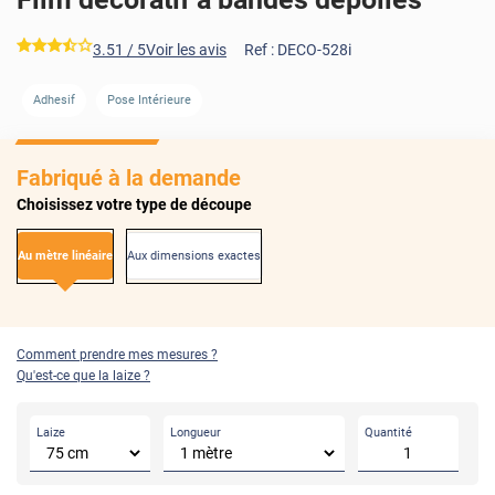
*****
3.51
/ 5
Voir les avis
Ref :
DECO-528i
Adhesif
Pose Intérieure
Fabriqué à la demande
Choisissez votre type de découpe
Au mètre linéaire
Aux dimensions exactes
Comment prendre mes mesures ?
Qu'est-ce que la laize ?
Laize
Longueur
Quantité