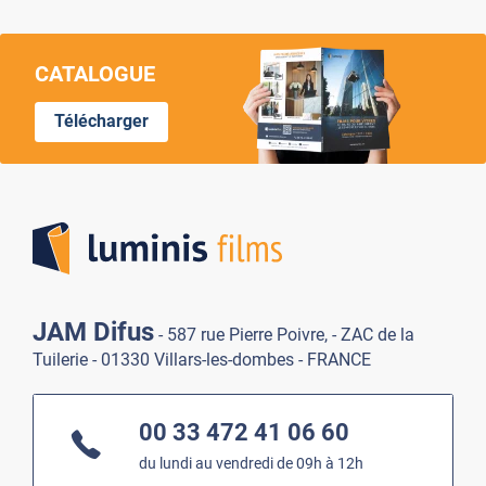
CATALOGUE
Télécharger
Lumi
JAM Difus
- 587 rue Pierre Poivre, - ZAC de la
Tuilerie - 01330 Villars-les-dombes - FRANCE
00 33 472 41 06 60
du lundi au vendredi de 09h à 12h