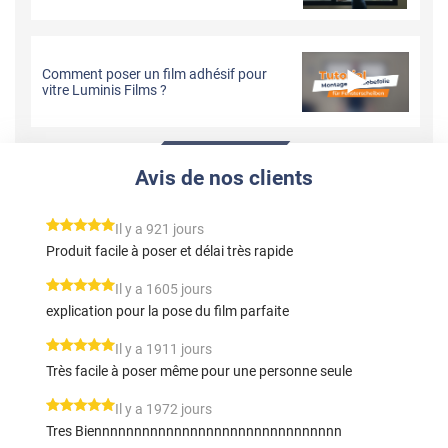
Comment poser un film adhésif pour
vitre Luminis Films ?
Avis de nos clients
*****
Il y a 921 jours
Produit facile à poser et délai très rapide
*****
Il y a 1605 jours
explication pour la pose du film parfaite
*****
Il y a 1911 jours
Très facile à poser même pour une personne seule
*****
Il y a 1972 jours
Tres Biennnnnnnnnnnnnnnnnnnnnnnnnnnnnnn