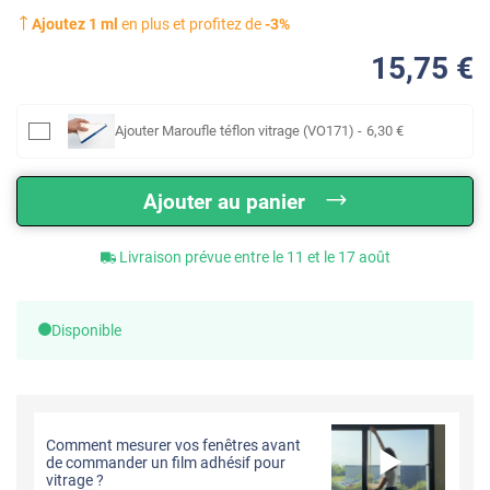
Ajoutez
1
ml
en plus et profitez de
-
3
%
15
,75
€
Ajouter
Maroufle téflon vitrage (VO171)
-
6
,30
€
Ajouter au panier
Livraison prévue entre le 11 et le 17 août
Disponible
Comment mesurer vos fenêtres avant
de commander un film adhésif pour
vitrage ?