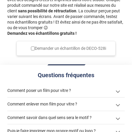
produit commandé sur notre site est réalisé aux mesures du
client
sans possibilité de rétractation
. La couleur perçue peut
varier suivant les écrans. Avant de passer commande, testez
nos échantillons gratuits ! Et évitez ainsi de ne pas être satisfait,
ou de vous tromper 😉
Demandez vos échantillons gratuits !
Demander un échantillon de
DECO-528i
Questions fréquentes
Comment poser un film pour vitre ?
Comment enlever mon film pour vitre ?
Comment savoir dans quel sens sera le motif ?
enlever un film adhésif pour vitre
Puis-je faire imprimer mon propre motif ou logo ?