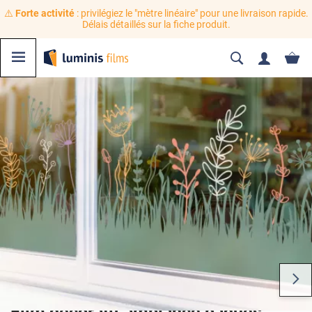
⚠️
Forte activité
: privilégiez le "mètre linéaire" pour une livraison rapide.
Délais détaillés sur la fiche produit.
Film décoratif ambiance pâques