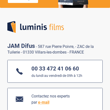
Lumi
JAM Difus
- 587 rue Pierre Poivre, - ZAC de la
Tuilerie - 01330 Villars-les-dombes - FRANCE
00 33 472 41 06 60
du lundi au vendredi de 09h à 12h
Contactez nos experts
par
e-mail