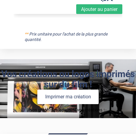
Ajouter au panier
**
Prix unitaire pour l'achat de la plus grande
quantité.
Vos créations ou logos imprimés
sur du film !
Imprimer ma création
Nos graphistes adaptent vos créations ✨