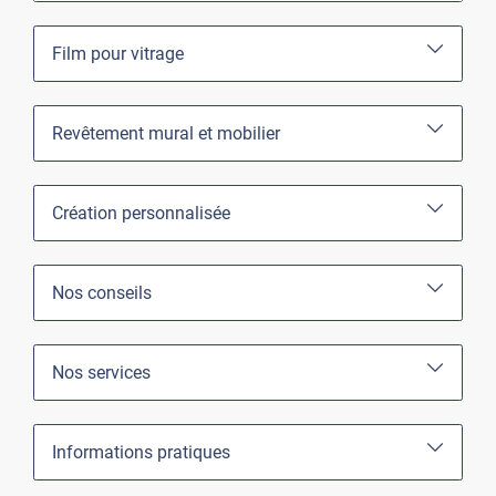
Film pour vitrage
Revêtement mural et mobilier
Création personnalisée
Nos conseils
Nos services
Informations pratiques