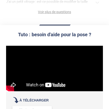
J'ai un petit vitrage : est-ce possible de modifier la taille
du motif pour l'adapter ?
Voir plus de questions
impression personnalisée
film à personnaliser
Tuto : besoin d'aide pour la pose ?
À TÉLÉCHARGER