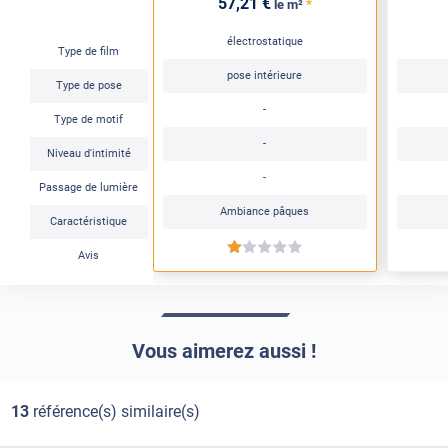
57
,21
€
*
le m²
électrostatique
Type de film
pose intérieure
Type de pose
-
Type de motif
-
Niveau d'intimité
-
Passage de lumière
Ambiance pâques
Caractéristique
*****
Avis
Vous aimerez aussi !
13
référence(s) similaire(s)