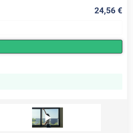
24
,56
€