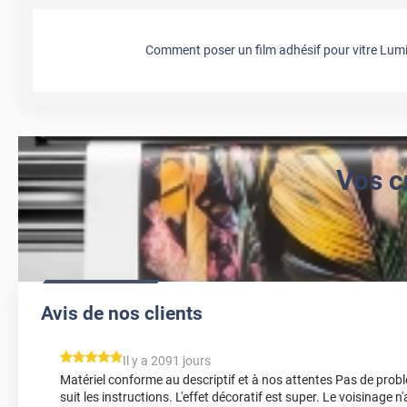
Comment poser un film adhésif pour vitre Lumi
Vos c
Avis de nos clients
*****
Il y a 2091 jours
Matériel conforme au descriptif et à nos attentes Pas de prob
suit les instructions. L'effet décoratif est super. Le voisinage n