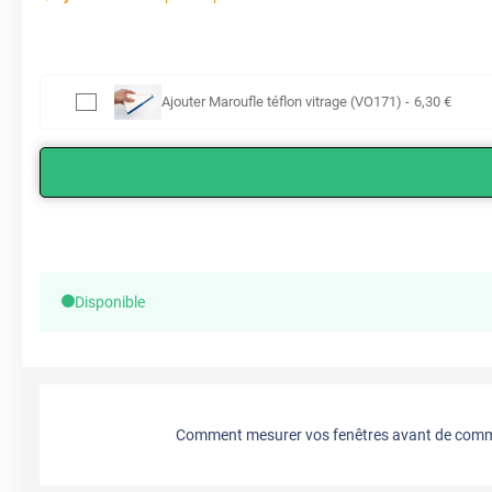
Ajouter
Maroufle téflon vitrage (VO171)
-
6
,30
€
Disponible
Comment mesurer vos fenêtres avant de comma