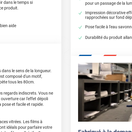
ir dans le temps si
pour un passage de la lum
ce produit.
Impression décorative eff
rapprochées sur fond dép
 bien aide
Pose facile à l'eau savonn
Durabilité du produit alla
s dans le sens de la longueur.
m est composé d'un motif,
pète tous les 80cm.
es regards indiscrets. Vous ne
ouverture car l'effet dépoli
 pose et facile et rapide.
ces vitrées. Les films à
sont idéals pour parfaire votre
Fabriqué à la deman