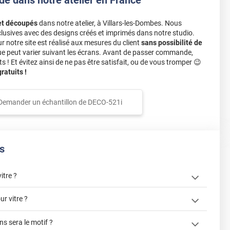
et découpés
dans notre atelier, à Villars-les-Dombes. Nous
lusives avec des designs créés et imprimés dans notre studio.
notre site est réalisé aux mesures du client
sans possibilité de
ue peut varier suivant les écrans. Avant de passer commande,
s ! Et évitez ainsi de ne pas être satisfait, ou de vous tromper 😉
atuits !
Demander un échantillon de
DECO-521i
s
itre ?
r vitre ?
s sera le motif ?