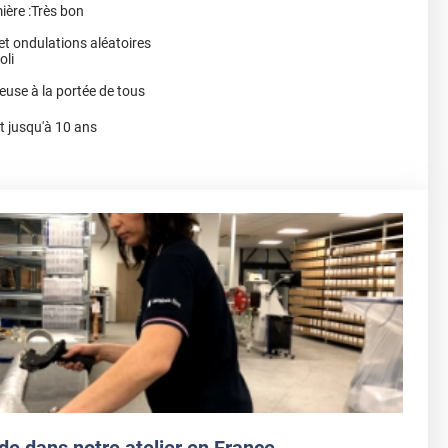
ière :Très bon
et ondulations aléatoires
oli
euse à la portée de tous
nt jusqu'à 10 ans
de dans notre atelier en France