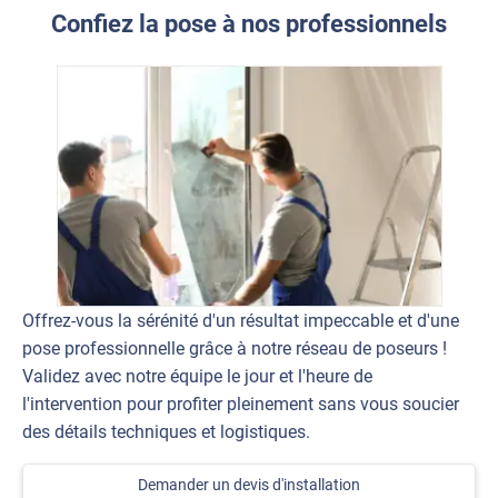
Confiez la pose à nos professionnels
Offrez-vous la sérénité d'un résultat impeccable et d'une
pose professionnelle grâce à notre réseau de poseurs !
Validez avec notre équipe le jour et l'heure de
l'intervention pour profiter pleinement sans vous soucier
des détails techniques et logistiques.
Demander un devis d'installation