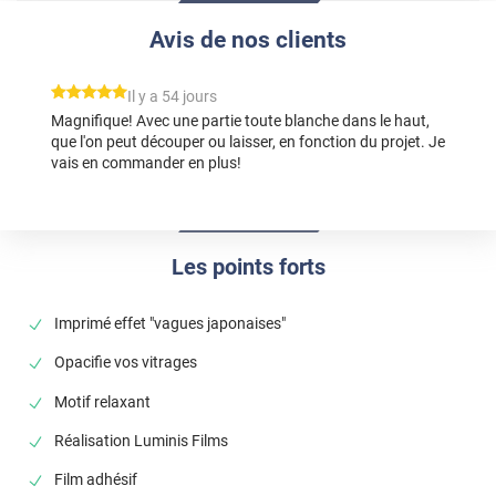
Avis de nos clients
*****
Il y a 54 jours
Magnifique! Avec une partie toute blanche dans le haut,
que l'on peut découper ou laisser, en fonction du projet. Je
vais en commander en plus!
Les points forts
Imprimé effet "vagues japonaises"
Opacifie vos vitrages
Motif relaxant
Réalisation Luminis Films
Film adhésif