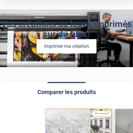
Vos créations ou logos imprimés
sur du film !
Imprimer ma création
Nos graphistes adaptent vos créations ✨
Comparer les produits
Nouveauté