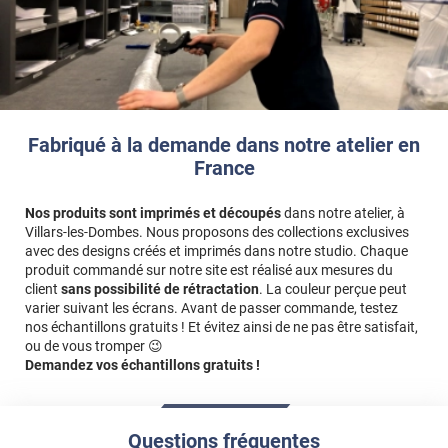
Fabriqué à la demande dans notre atelier en
France
Nos produits sont imprimés et découpés
dans notre atelier, à
Villars-les-Dombes. Nous proposons des collections exclusives
avec des designs créés et imprimés dans notre studio. Chaque
produit commandé sur notre site est réalisé aux mesures du
client
sans possibilité de rétractation
. La couleur perçue peut
varier suivant les écrans. Avant de passer commande, testez
nos échantillons gratuits ! Et évitez ainsi de ne pas être satisfait,
ou de vous tromper 😉
Demandez vos échantillons gratuits !
Questions fréquentes