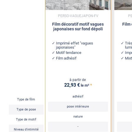
PERSO-VAGUEJAPON-FV
P
Film décoratif motif vagues
Film 
japonaises sur fond dépoli
Imprimé effet "vagues
Trè
japonaises"
lum
Motif tendance
Imp
Film adhésif
Mixt
à partir de
22
,93
€
*
le m²
adhésif
Type de film
pose intérieure
Type de pose
nature
Type de motif
-
Niveau d'intimité