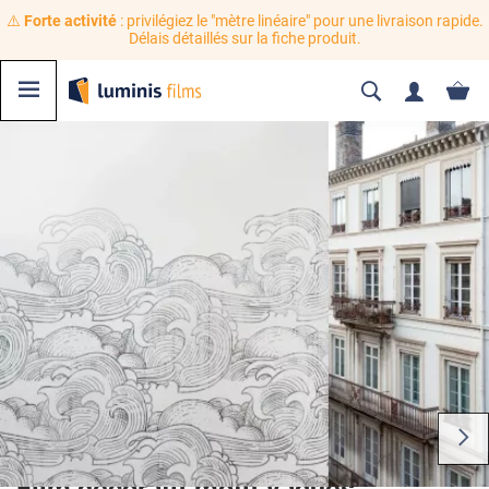
⚠️
Forte activité
: privilégiez le "mètre linéaire" pour une livraison rapide.
Délais détaillés sur la fiche produit.
Film décoratif motif vagues