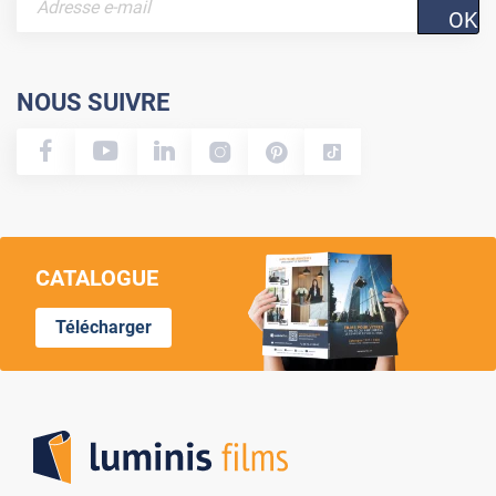
OK
NOUS SUIVRE
CATALOGUE
Télécharger
Lumi