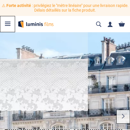
⚠️
Forte activité
: privilégiez le "mètre linéaire" pour une livraison rapide.
Délais détaillés sur la fiche produit.
Film électrostatique à dentelle motif