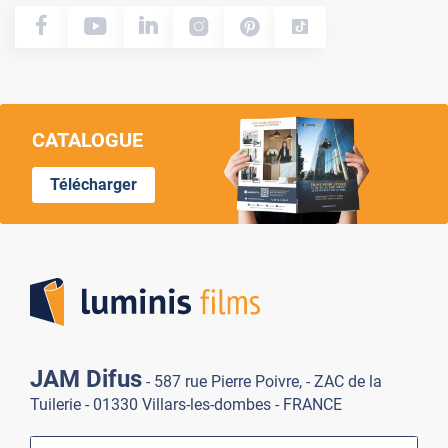
CATALOGUE
Télécharger
Lumi
JAM Difus
- 587 rue Pierre Poivre, - ZAC de la
Tuilerie - 01330 Villars-les-dombes - FRANCE