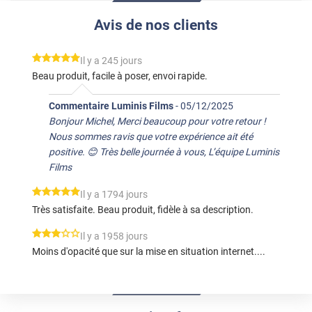
Avis de nos clients
*****
Il y a 245 jours
Beau produit, facile à poser, envoi rapide.
Commentaire Luminis Films
-
05/12/2025
Bonjour Michel, Merci beaucoup pour votre retour !
Nous sommes ravis que votre expérience ait été
positive. 😊 Très belle journée à vous, L’équipe Luminis
Films
*****
Il y a 1794 jours
Très satisfaite. Beau produit, fidèle à sa description.
*****
Il y a 1958 jours
Moins d'opacité que sur la mise en situation internet....