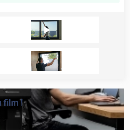
film !