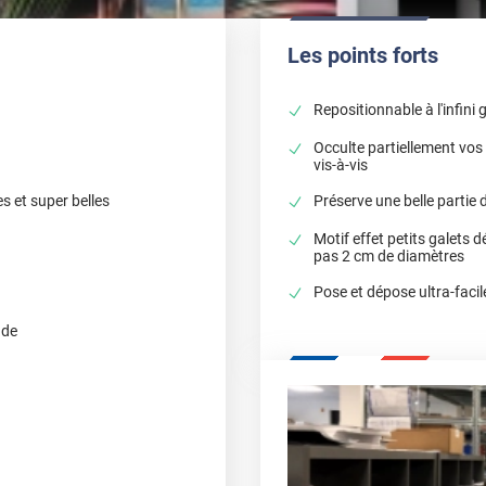
Les points forts
Repositionnable à l'infini 
Occulte partiellement vos 
vis-à-vis
Préserve une belle partie 
s et super belles
Motif effet petits galets d
pas 2 cm de diamètres
Pose et dépose ultra-facil
nde