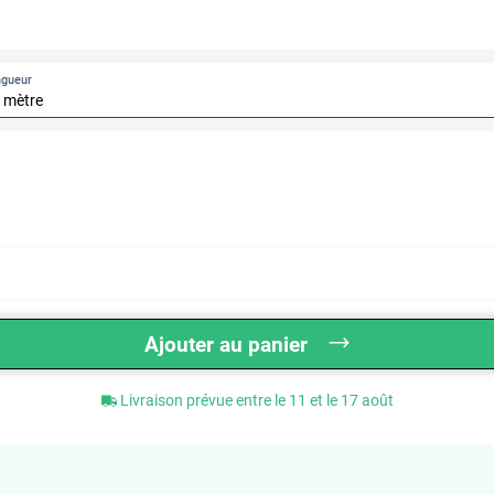
ngueur
APRÈS
AVANT
Ajouter au panier
Livraison prévue entre le 11 et le 17 août