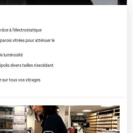
grâce à l'électrostatique
parois vitrées pour atténuer le
de luminosité
épolis divers tailles n'excédant
e sur tous vos vitrages