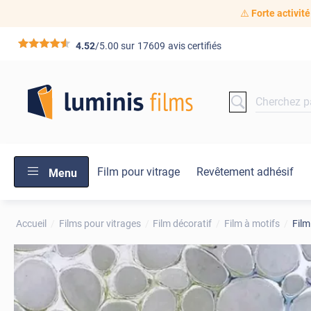
⚠️
Forte activité
*****
4.52
/5.00 sur
17609
avis certifiés
Film pour vitrage
Revêtement adhésif
Menu
Accueil
Films pour vitrages
Film décoratif
Film à motifs
Film