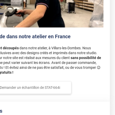
de dans notre atelier en France
et découpés
dans notre atelier, à Villars-les-Dombes. Nous
lusives avec des designs créés et imprimés dans notre studio.
notre site est réalisé aux mesures du client
sans possibilité de
ue peut varier suivant les écrans. Avant de passer commande,
s ! Et évitez ainsi de ne pas être satisfait, ou de vous tromper 😉
atuits !
Demander un échantillon de
STAT-664i
s