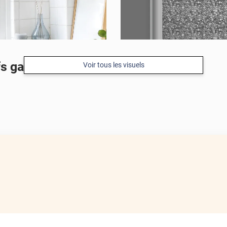
s galets
Voir tous les visuels
APRÈS