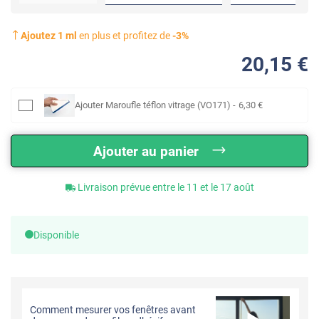
Ajoutez
1
ml
en plus et profitez de
-
3
%
20
,15
€
Ajouter
Maroufle téflon vitrage (VO171)
-
6
,30
€
Ajouter au panier
Livraison prévue entre le 11 et le 17 août
Disponible
Comment mesurer vos fenêtres avant