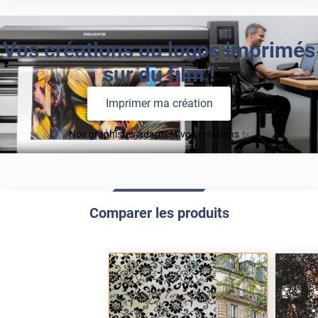
Vos créations ou logos imprimés
sur du film !
Imprimer ma création
Nos graphistes adaptent vos créations ✨
Comparer les produits