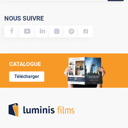
NOUS SUIVRE
CATALOGUE
Télécharger
Lumi