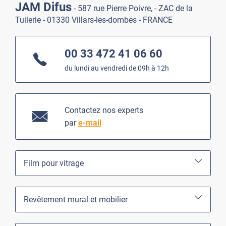
JAM Difus
- 587 rue Pierre Poivre, - ZAC de la
Tuilerie - 01330 Villars-les-dombes - FRANCE
00 33 472 41 06 60
du lundi au vendredi de 09h à 12h
Contactez nos experts
par
e-mail
Film pour vitrage
Revêtement mural et mobilier