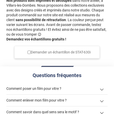
Nos produits sont imprimés et découpés
dans notre atelier, à
Villars-les-Dombes. Nous proposons des collections exclusives
avec des designs créés et imprimés dans notre studio. Chaque
produit commandé sur notre site est réalisé aux mesures du
client
sans possibilité de rétractation
. La couleur perçue peut
varier suivant les écrans. Avant de passer commande, testez
nos échantillons gratuits ! Et évitez ainsi de ne pas être satisfait,
ou de vous tromper 😉
Demandez vos échantillons gratuits !
Demander un échantillon de
STAT-630i
Questions fréquentes
Comment poser un film pour vitre ?
Comment enlever mon film pour vitre ?
Comment savoir dans quel sens sera le motif ?