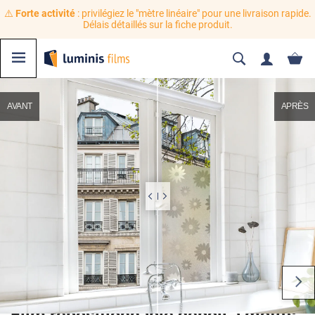
⚠️
Forte activité
: privilégiez le "mètre linéaire" pour une livraison rapide.
Délais détaillés sur la fiche produit.
AVANT
APRÈS
Film repositionnable dépoli à motifs