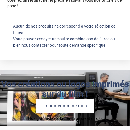
obtenez un résultat net et précis en suivant tous
nos tutoriels de
pose !
Aucun de nos produits ne correspond à votre sélection de
filtres.
Vous pouvez essayer une autre combinaison de filtres ou
bien
nous contacter pour toute demande spécifique
.
Vos créations ou logos imprimés
sur du film !
Imprimer ma création
Nos graphistes adaptent vos créations ✨