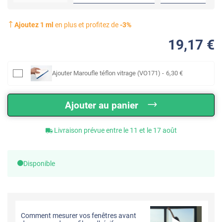
Ajoutez
1
ml
en plus et profitez de
-
3
%
19
,17
€
Ajouter
Maroufle téflon vitrage (VO171)
-
6
,30
€
Ajouter au panier
Livraison prévue entre le 11 et le 17 août
Disponible
Comment mesurer vos fenêtres avant