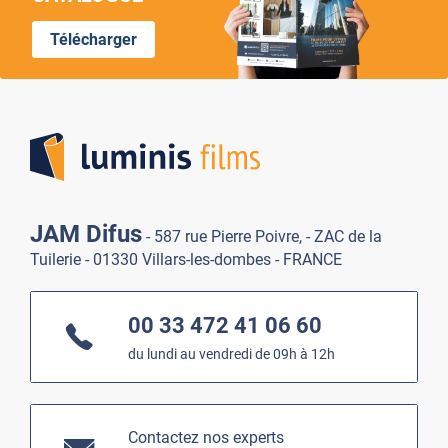
Télécharger
Lumi
JAM Difus
- 587 rue Pierre Poivre, - ZAC de la
Tuilerie - 01330 Villars-les-dombes - FRANCE
00 33 472 41 06 60
du lundi au vendredi de 09h à 12h
Contactez nos experts