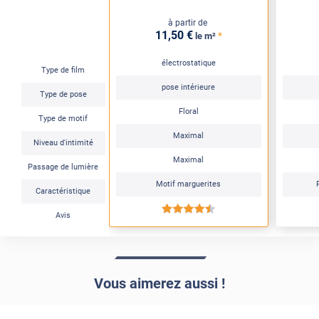
à partir de
11
,50
€
*
le m²
électrostatique
Type de film
pose intérieure
Type de pose
Floral
Type de motif
Maximal
Niveau d'intimité
Maximal
Passage de lumière
Motif marguerites
Caractéristique
*****
Avis
Vous aimerez aussi !