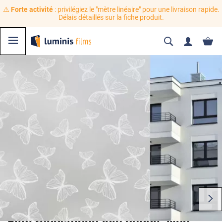
⚠️
Forte activité
: privilégiez le "mètre linéaire" pour une livraison rapide.
Délais détaillés sur la fiche produit.
Film repositionnable dépoli avec