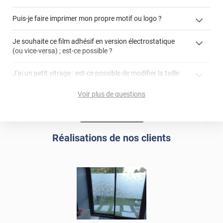
enlever un film adhésif pour vitre
Puis-je faire imprimer mon propre motif ou logo ?
cet article
enlever et stocker
cet
votre film électrostatique pour vitre
films à
Je souhaite ce film adhésif en version électrostatique
article
personnaliser
(ou vice-versa) ; est-ce possible ?
demander un devis de pose
faire un devis
J'ai un petit vitrage : est-ce possible de modifier la taille
du motif pour l'adapter ?
Voir plus de questions
impression personnalisée
film à personnaliser
Réalisations de nos clients