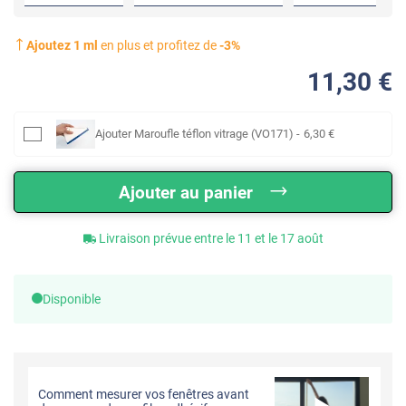
Ajoutez
1
ml
en plus et profitez de
-
3
%
11
,30
€
Ajouter
Maroufle téflon vitrage (VO171)
-
6
,30
€
Ajouter au panier
Livraison prévue entre le 11 et le 17 août
Disponible
Comment mesurer vos fenêtres avant