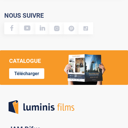
NOUS SUIVRE
CATALOGUE
Télécharger
Lumi