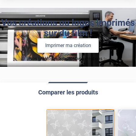
Vos créations ou logos imprimés
sur du film !
Imprimer ma création
Nos graphistes adaptent vos créations ✨
Comparer les produits