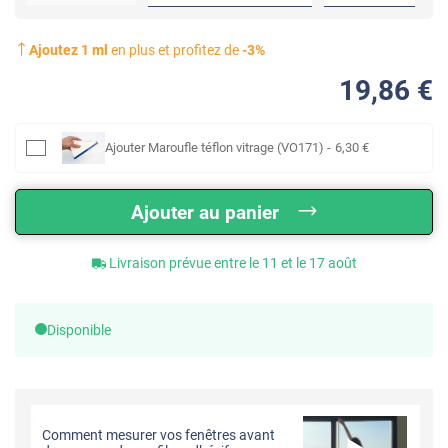
Ajoutez
1
ml
en plus et profitez de
-
3
%
19
,86
€
Ajouter
Maroufle téflon vitrage (VO171)
-
6
,30
€
Ajouter au panier
Livraison prévue entre le 11 et le 17 août
Disponible
Comment mesurer vos fenêtres avant