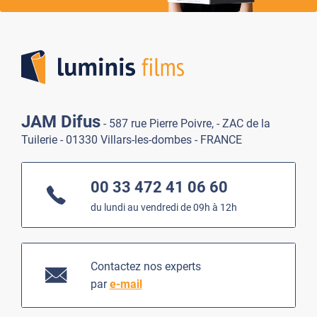
Lumi
JAM Difus
- 587 rue Pierre Poivre, - ZAC de la
Tuilerie - 01330 Villars-les-dombes - FRANCE
00 33 472 41 06 60
du lundi au vendredi de 09h à 12h
Contactez nos experts
par
e-mail