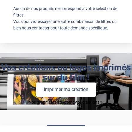
Aucun de nos produits ne correspond à votre sélection de
filtres.
Vous pouvez essayer une autre combinaison de filtres ou
bien
nous contacter pour toute demande spécifique
.
Vos créations ou logos imprimés
sur du film !
Imprimer ma création
Nos graphistes adaptent vos créations ✨