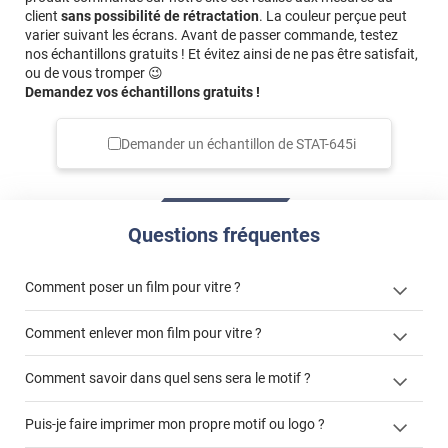
client
sans possibilité de rétractation
. La couleur perçue peut
varier suivant les écrans. Avant de passer commande, testez
nos échantillons gratuits ! Et évitez ainsi de ne pas être satisfait,
ou de vous tromper 😉
Demandez vos échantillons gratuits !
Demander un échantillon de
STAT-645i
Questions fréquentes
Comment poser un film pour vitre ?
Comment enlever mon film pour vitre ?
Comment savoir dans quel sens sera le motif ?
enlever un film adhésif pour vitre
Puis-je faire imprimer mon propre motif ou logo ?
cet article
enlever et stocker