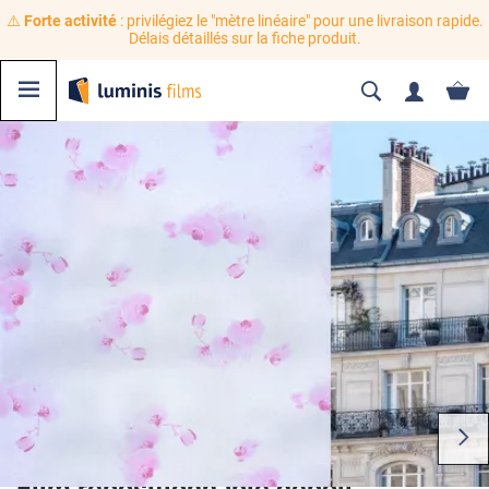
⚠️
Forte activité
: privilégiez le "mètre linéaire" pour une livraison rapide.
Délais détaillés sur la fiche produit.
Film repositionnable dépoli