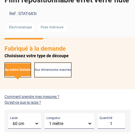
Ref :
STAT-683i
Electrostatique
Pose Intérieure
Fabriqué à la demande
Choisissez votre type de découpe
Au mètre linéaire
Aux dimensions exactes
Comment prendre mes mesures ?
Qu'est-ce que la laize ?
Laize
Longueur
Quantité