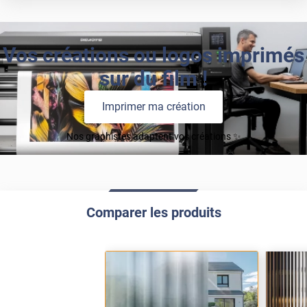
Vos créations ou logos imprimés
sur du film !
Imprimer ma création
Nos graphistes adaptent vos créations ✨
Comparer les produits