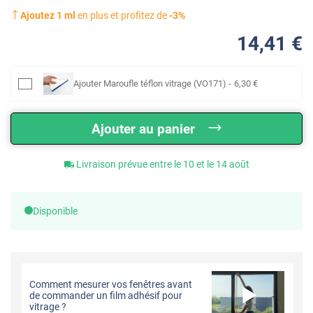
Ajoutez
1
ml
en plus et profitez de
-
3
%
14
,41
€
Ajouter
Maroufle téflon vitrage (VO171)
-
6
,30
€
Ajouter au panier
Livraison prévue entre le 10 et le 14 août
Disponible
Comment mesurer vos fenêtres avant
de commander un film adhésif pour
vitrage ?