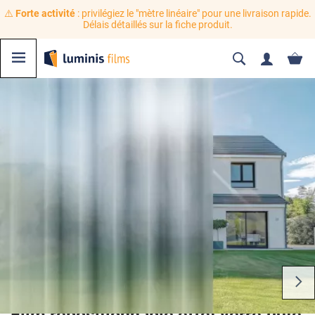
⚠️
Forte activité
: privilégiez le "mètre linéaire" pour une livraison rapide.
Délais détaillés sur la fiche produit.
Film repositionnable effet verre flûte