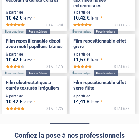
entrecroisées
à partir de
à partir de
10
,42
€
10
,42
€
*
*
le m²
le m²
STAT-673i
STAT-675i
*****
*****
Électrostatique
Pose Intérieure
Électrostatique
Pose Intérieure
Film repositionnable dépoli
Film repositionnable effet
avec motif papillons blancs
givré
à partir de
à partir de
10
,42
€
11
,57
€
*
*
le m²
le m²
STAT-677i
STAT-679i
*****
*****
Électrostatique
Pose Intérieure
Électrostatique
Pose Intérieure
Film électrostatique à
Film repositionnable effet
carrés texturés irréguliers
verre flûte
à partir de
à partir de
10
,42
€
14
,41
€
*
*
le m²
le m²
STAT-672i
STAT-683i
*****
Confiez la pose à nos professionnels