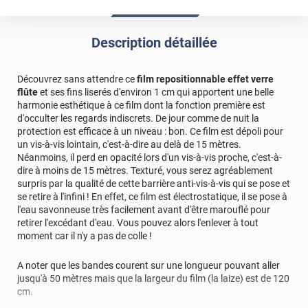
Description détaillée
Découvrez sans attendre ce
film repositionnable effet verre
flûte
et ses fins liserés d'environ 1 cm qui apportent une belle
harmonie esthétique à ce film dont la fonction première est
d'occulter les regards indiscrets. De jour comme de nuit la
protection est efficace à un niveau : bon. Ce film est dépoli pour
un vis-à-vis lointain, c'est-à-dire au delà de 15 mètres.
Néanmoins, il perd en opacité lors d'un vis-à-vis proche, c'est-à-
dire à moins de 15 mètres. Texturé, vous serez agréablement
surpris par la qualité de cette barrière anti-vis-à-vis qui se pose et
se retire à l'infini ! En effet, ce film est électrostatique, il se pose à
l'eau savonneuse très facilement avant d'être marouflé pour
retirer l'excédant d'eau. Vous pouvez alors l'enlever à tout
moment car il n'y a pas de colle !
A noter que les bandes courent sur une longueur pouvant aller
jusqu'à 50 mètres mais que la largeur du film (la laize) est de 120
cm.