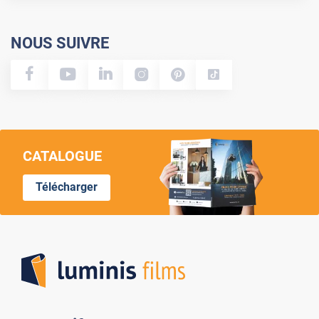
NOUS SUIVRE
CATALOGUE
Télécharger
Lumi