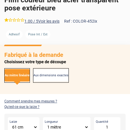
pose extérieure
*****
1.00
/ 5
Voir les avis
Ref :
COLOR-452ix
AVANT
APRÈS
Adhesif
Pose Int / Ext
Fabriqué à la demande
Choisissez votre type de découpe
Au mètre linéaire
Aux dimensions exactes
Comment prendre mes mesures ?
Qu'est-ce que la laize ?
Laize
Longueur
Quantité