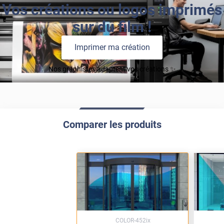
Vos créations ou logos imprimés
sur du film !
Imprimer ma création
Nos graphistes adaptent vos créations ✨
Comparer les produits
COLOR-452ix