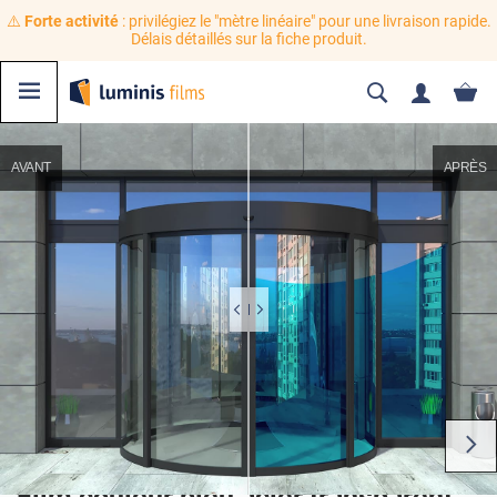
⚠️
Forte activité
: privilégiez le "mètre linéaire" pour une livraison rapide.
Délais détaillés sur la fiche produit.
AVANT
APRÈS
Film couleur bleu acier transparent