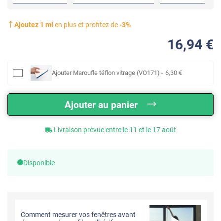
Ajoutez
1
ml
en plus et profitez de
-
3
%
16
,94
€
Ajouter
Maroufle téflon vitrage (VO171)
-
6
,30
€
Ajouter au panier
Livraison prévue entre le 11 et le 17 août
Disponible
Comment mesurer vos fenêtres avant