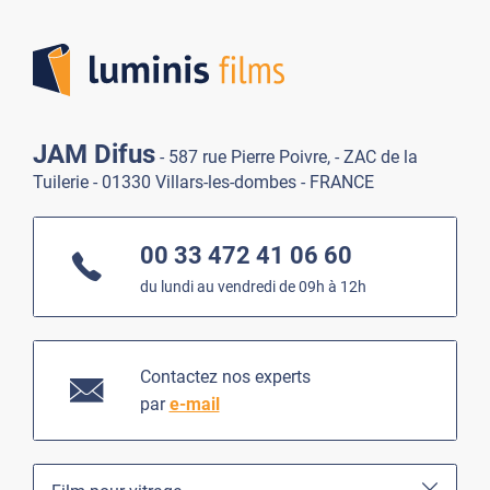
Lumi
JAM Difus
- 587 rue Pierre Poivre, - ZAC de la
Tuilerie - 01330 Villars-les-dombes - FRANCE
00 33 472 41 06 60
du lundi au vendredi de 09h à 12h
Contactez nos experts
par
e-mail