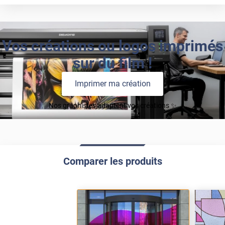
Vos créations ou logos imprimés
sur du film !
Imprimer ma création
Nos graphistes adaptent vos créations ✨
Comparer les produits