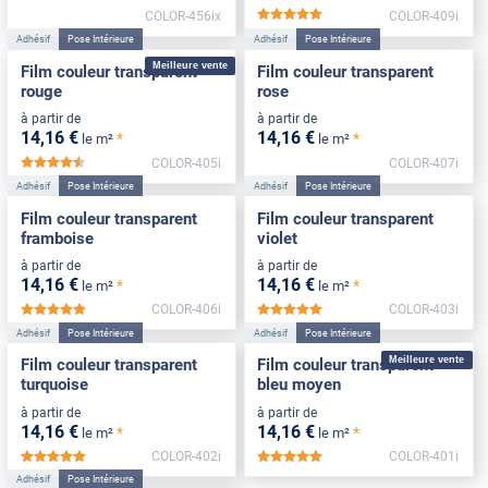
COLOR-456ix
COLOR-409i
*****
Adhésif
Pose Intérieure
Adhésif
Pose Intérieure
Meilleure vente
Film couleur transparent
Film couleur transparent
rouge
rose
à partir de
à partir de
14
,16
€
14
,16
€
*
*
le m²
le m²
COLOR-405i
COLOR-407i
*****
Adhésif
Pose Intérieure
Adhésif
Pose Intérieure
Film couleur transparent
Film couleur transparent
framboise
violet
à partir de
à partir de
14
,16
€
14
,16
€
*
*
le m²
le m²
COLOR-406i
COLOR-403i
*****
*****
Adhésif
Pose Intérieure
Adhésif
Pose Intérieure
Meilleure vente
Film couleur transparent
Film couleur transparent
turquoise
bleu moyen
à partir de
à partir de
14
,16
€
14
,16
€
*
*
le m²
le m²
COLOR-402i
COLOR-401i
*****
*****
Adhésif
Pose Intérieure