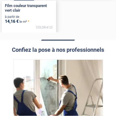
Film couleur transparent
vert clair
à partir de
14
,16
€
*
le m²
COLOR-412i
Confiez la pose à nos professionnels