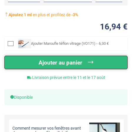
Ajoutez
1
ml
en plus et profitez de
-
3
%
16
,94
€
Ajouter
Maroufle téflon vitrage (VO171)
-
6
,30
€
Ajouter au panier
Livraison prévue entre le 11 et le 17 août
Disponible
Comment mesurer vos fenêtres avant