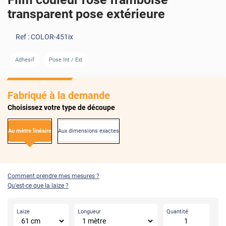
transparent pose extérieure
Ref :
COLOR-451ix
AVANT
APRÈS
Adhesif
Pose Int / Ext
Fabriqué à la demande
Choisissez votre type de découpe
Au mètre linéaire
Aux dimensions exactes
Comment prendre mes mesures ?
Qu'est-ce que la laize ?
Laize
Longueur
Quantité