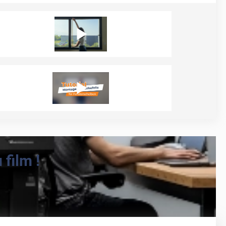
film !