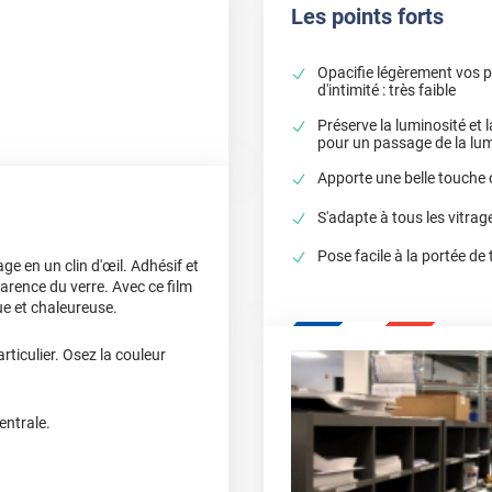
Les points forts
Opacifie légèrement vos p
d'intimité : très faible
Préserve la luminosité et la
pour un passage de la lumi
Apporte une belle touche
S'adapte à tous les vitrag
Pose facile à la portée d
age en un clin d'œil. Adhésif et
parence du verre. Avec ce film
ue et chaleureuse.
ticulier. Osez la couleur
entrale.