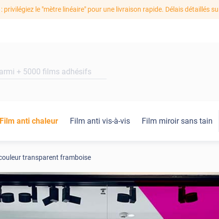
: privilégiez le "mètre linéaire" pour une livraison rapide. Délais détaillés su
Film anti chaleur
Film anti vis-à-vis
Film miroir sans tain
couleur transparent framboise