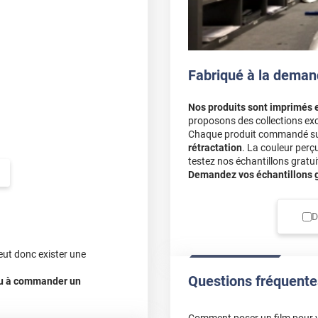
Fabriqué à la deman
Nos produits sont imprimés 
proposons des collections exc
Chaque produit commandé sur 
rétractation
. La couleur perç
testez nos échantillons gratuit
Demandez vos échantillons gr
D
eut donc exister une
Questions fréquente
 ou à commander un