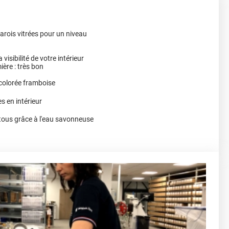
arois vitrées pour un niveau
 visibilité de votre intérieur
ère : très bon
 colorée framboise
es en intérieur
e tous grâce à l'eau savonneuse