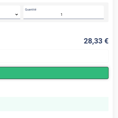
Quantité
28
,33
€