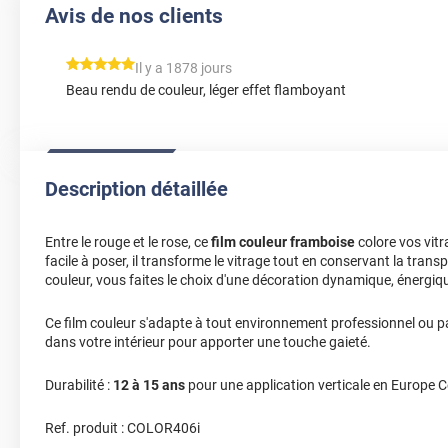
Avis de nos clients
*****
Il y a 1878 jours
Beau rendu de couleur, léger effet flamboyant
Description détaillée
Entre le rouge et le rose, ce
film couleur framboise
colore vos vitr
facile à poser, il transforme le vitrage tout en conservant la trans
couleur, vous faites le choix d'une décoration dynamique, énergiq
Ce film couleur s'adapte à tout environnement professionnel ou par
dans votre intérieur pour apporter une touche gaieté.
Durabilité :
12 à 15 ans
pour une application verticale en Europe C
Ref. produit :
COLOR406i