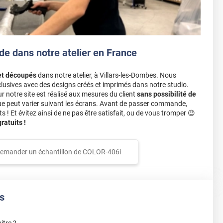
de dans notre atelier en France
et découpés
dans notre atelier, à Villars-les-Dombes. Nous
lusives avec des designs créés et imprimés dans notre studio.
notre site est réalisé aux mesures du client
sans possibilité de
ue peut varier suivant les écrans. Avant de passer commande,
s ! Et évitez ainsi de ne pas être satisfait, ou de vous tromper 😉
atuits !
emander un échantillon de
COLOR-406i
s