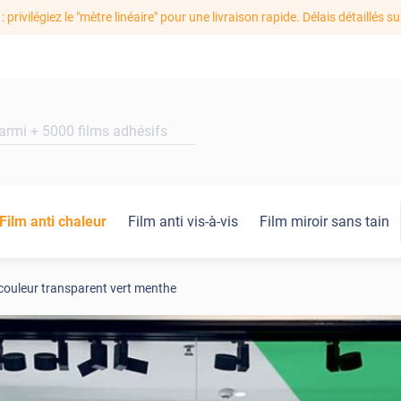
: privilégiez le "mètre linéaire" pour une livraison rapide. Délais détaillés su
Film anti chaleur
Film anti vis-à-vis
Film miroir sans tain
couleur transparent vert menthe