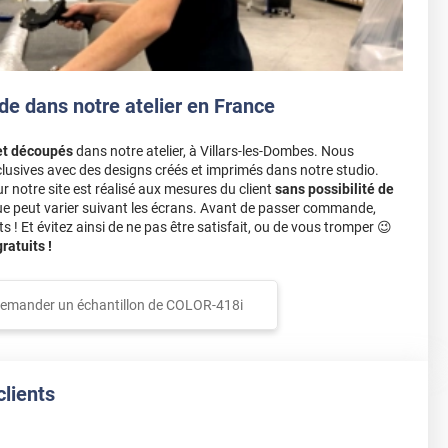
de dans notre atelier en France
et découpés
dans notre atelier, à Villars-les-Dombes. Nous
lusives avec des designs créés et imprimés dans notre studio.
notre site est réalisé aux mesures du client
sans possibilité de
ue peut varier suivant les écrans. Avant de passer commande,
s ! Et évitez ainsi de ne pas être satisfait, ou de vous tromper 😉
atuits !
emander un échantillon de
COLOR-418i
clients