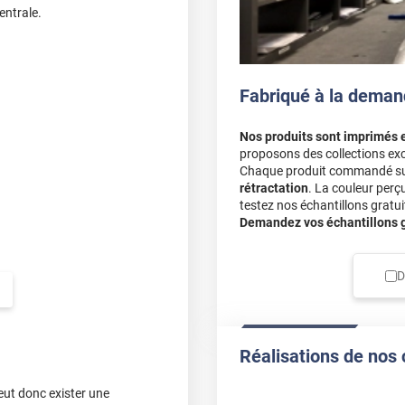
entrale.
Fabriqué à la deman
Nos produits sont imprimés 
proposons des collections exc
Chaque produit commandé sur 
rétractation
. La couleur perç
testez nos échantillons gratuit
Demandez vos échantillons gr
D
Réalisations de nos 
eut donc exister une