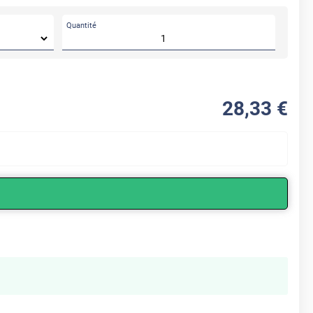
Quantité
28
,33
€