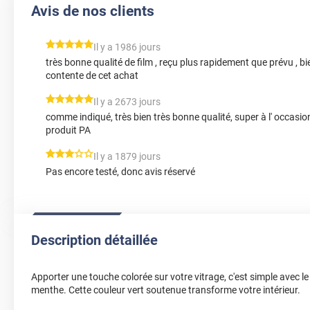
Avis de nos clients
*****
Il y a 1986 jours
très bonne qualité de film , reçu plus rapidement que prévu , 
contente de cet achat
*****
Il y a 2673 jours
comme indiqué, très bien très bonne qualité, super à l' occasi
produit PA
*****
Il y a 1879 jours
Pas encore testé, donc avis réservé
Description détaillée
Apporter une touche colorée sur votre vitrage, c'est simple avec le
menthe. Cette couleur vert soutenue transforme votre intérieur.