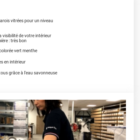
arois vitrées pour un niveau
 visibilité de votre intérieur
ère : très bon
colorée vert menthe
es en intérieur
e tous grâce à l'eau savonneuse