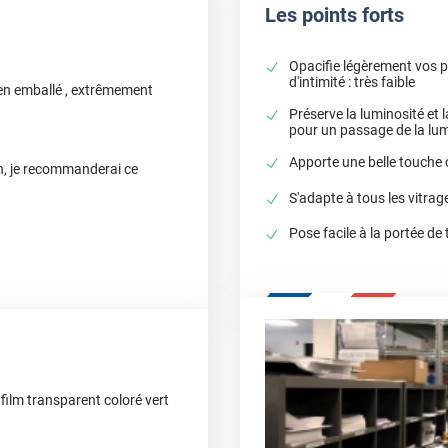
Les points forts
Opacifie légèrement vos p
d'intimité : très faible
bien emballé , extrêmement
Préserve la luminosité et la
pour un passage de la lumi
Apporte une belle touche 
on, je recommanderai ce
S'adapte à tous les vitrag
Pose facile à la portée d
 film transparent coloré vert