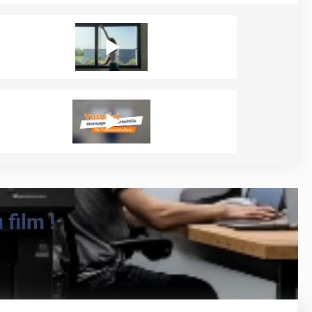
film !