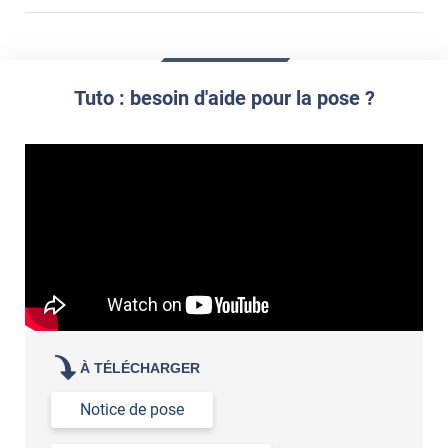
demander un devis de pose
impression personnalisée
film à personnaliser
Tuto : besoin d'aide pour la pose ?
À TÉLÉCHARGER
Notice de pose