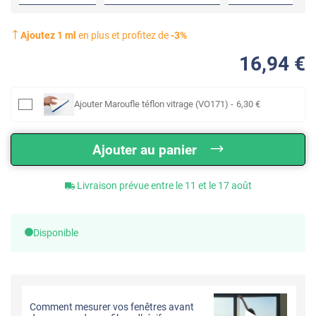
Ajoutez
1
ml
en plus et profitez de
-
3
%
16
,94
€
Ajouter
Maroufle téflon vitrage (VO171)
-
6
,30
€
Ajouter au panier
Livraison prévue entre le 11 et le 17 août
Disponible
Comment mesurer vos fenêtres avant