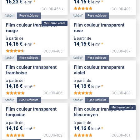
16
,23
€
14
,16
€
*
*
le m²
le m²
COLOR-456ix
COLOR-409i
*****
Adhésif
Pose Intérieure
Adhésif
Pose Intérieure
Meilleure vente
Film couleur transparent
Film couleur transparent
rouge
rose
à partir de
à partir de
14
,16
€
14
,16
€
*
*
le m²
le m²
COLOR-405i
COLOR-407i
*****
Adhésif
Pose Intérieure
Adhésif
Pose Intérieure
Film couleur transparent
Film couleur transparent
framboise
violet
à partir de
à partir de
14
,16
€
14
,16
€
*
*
le m²
le m²
COLOR-406i
COLOR-403i
*****
*****
Adhésif
Pose Intérieure
Adhésif
Pose Intérieure
Meilleure vente
Film couleur transparent
Film couleur transparent
turquoise
bleu moyen
à partir de
à partir de
14
,16
€
14
,16
€
*
*
le m²
le m²
COLOR-402i
COLOR-401i
*****
*****