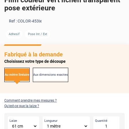
pose extérieure
Ref :
COLOR-453ix
AVANT
APRÈS
Adhesif
Pose Int / Ext
Fabriqué à la demande
Choisissez votre type de découpe
Au mètre linéaire
Aux dimensions exactes
Comment prendre mes mesures ?
Qu'est-ce que la laize ?
Laize
Longueur
Quantité