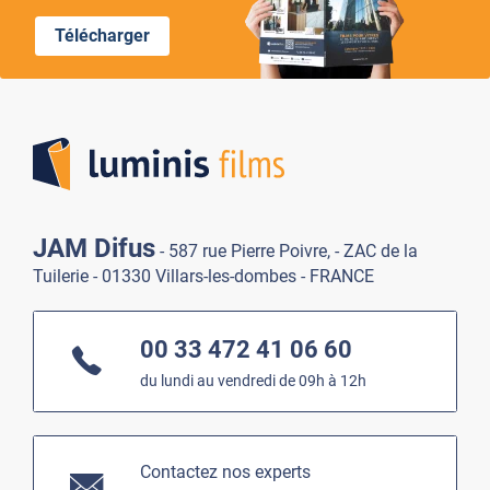
Télécharger
Lumi
JAM Difus
- 587 rue Pierre Poivre, - ZAC de la
Tuilerie - 01330 Villars-les-dombes - FRANCE
00 33 472 41 06 60
du lundi au vendredi de 09h à 12h
Contactez nos experts