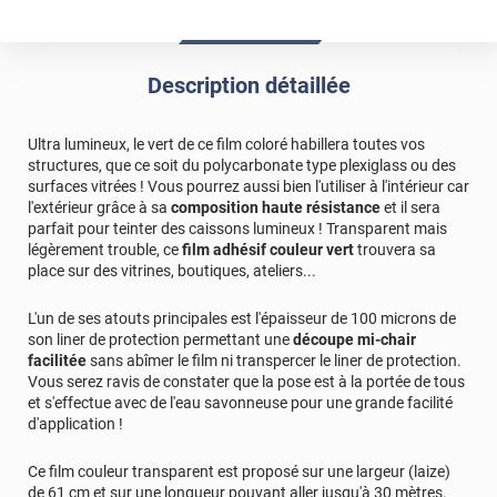
Description détaillée
Ultra lumineux, le vert de ce film coloré habillera toutes vos
structures, que ce soit du polycarbonate type plexiglass ou des
surfaces vitrées ! Vous pourrez aussi bien l'utiliser à l'intérieur car
l'extérieur grâce à sa
composition haute résistance
et il sera
parfait pour teinter des caissons lumineux ! Transparent mais
légèrement trouble, ce
film adhésif couleur vert
trouvera sa
place sur des vitrines, boutiques, ateliers...
L'un de ses atouts principales est l'épaisseur de 100 microns de
son liner de protection permettant une
découpe mi-chair
facilitée
sans abîmer le film ni transpercer le liner de protection.
Vous serez ravis de constater que la pose est à la portée de tous
et s'effectue avec de l'eau savonneuse pour une grande facilité
d'application !
Ce film couleur transparent est proposé sur une largeur (laize)
de 61 cm et sur une longueur pouvant aller jusqu'à 30 mètres.