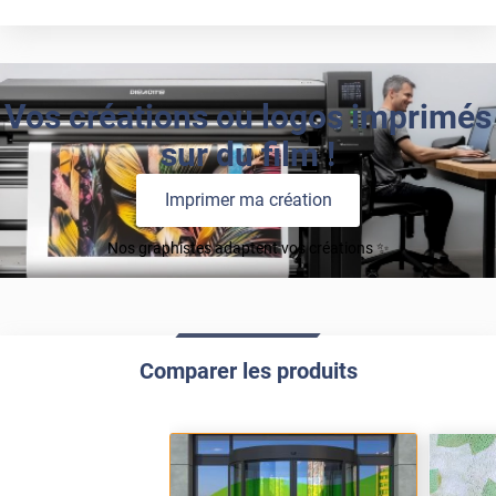
Vos créations ou logos imprimés
sur du film !
Imprimer ma création
Nos graphistes adaptent vos créations ✨
Comparer les produits