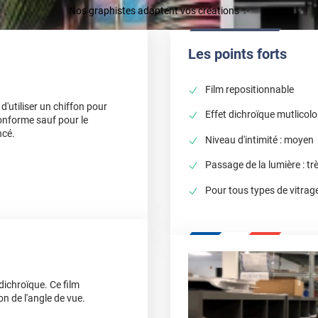
Nos graphistes adaptent vos créations ✨
Les points forts
Film repositionnable
d'utiliser un chiffon pour
Effet dichroïque mutlicolo
conforme sauf pour le
ncé.
Niveau d'intimité : moyen
Passage de la lumière : tr
Pour tous types de vitrag
dichroïque. Ce film
n de l'angle de vue.