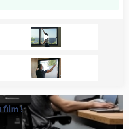
film !