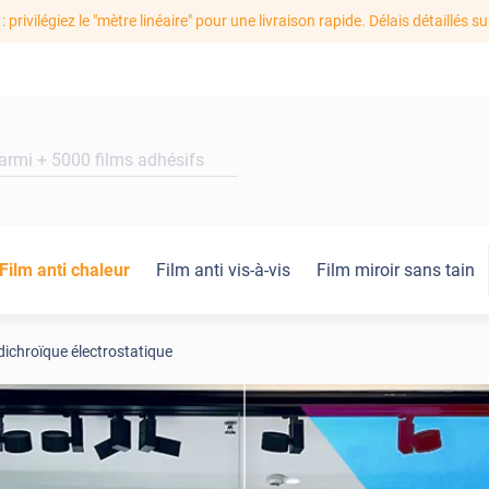
: privilégiez le "mètre linéaire" pour une livraison rapide. Délais détaillés su
Film anti chaleur
Film anti vis-à-vis
Film miroir sans tain
dichroïque électrostatique