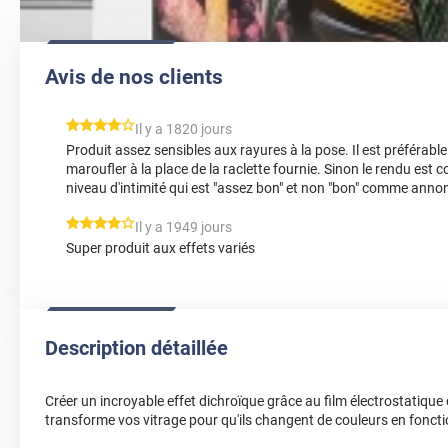
Avis de nos clients
*****
Il y a 1820 jours
Produit assez sensibles aux rayures à la pose. Il est préférable 
maroufler à la place de la raclette fournie. Sinon le rendu est 
niveau d'intimité qui est "assez bon" et non "bon" comme anno
*****
Il y a 1949 jours
Super produit aux effets variés
Description détaillée
Créer un incroyable effet dichroïque grâce au film électrostatique 
transforme vos vitrage pour qu'ils changent de couleurs en fonctio