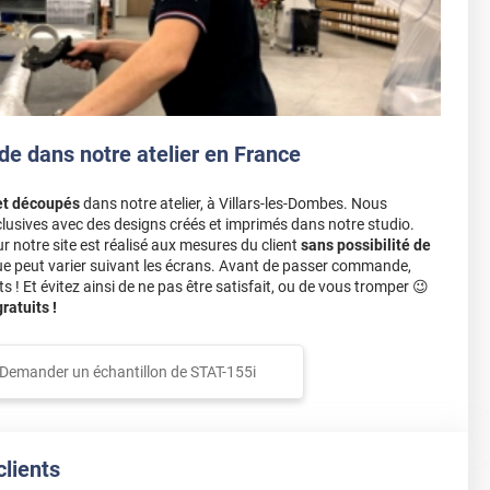
de dans notre atelier en France
et découpés
dans notre atelier, à Villars-les-Dombes. Nous
lusives avec des designs créés et imprimés dans notre studio.
notre site est réalisé aux mesures du client
sans possibilité de
ue peut varier suivant les écrans. Avant de passer commande,
s ! Et évitez ainsi de ne pas être satisfait, ou de vous tromper 😉
atuits !
Demander un échantillon de
STAT-155i
clients