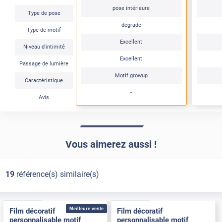
pose intérieure
Type de pose
degrade
Type de motif
Excellent
Niveau d'intimité
Excellent
Passage de lumière
Motif growup
Caractéristique
-
Avis
Vous aimerez aussi !
19
référence(s) similaire(s)
Pose Intérieure
Pose Intérieure
Meilleure vente
Film décoratif
Film décoratif
personnalisable motif
personnalisable motif