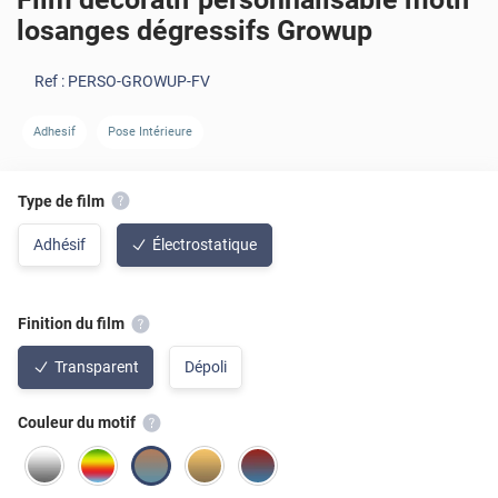
losanges dégressifs Growup
Ref :
PERSO-GROWUP-FV
Adhesif
Pose Intérieure
Type de film
Adhésif
Électrostatique
Finition du film
Transparent
Dépoli
Couleur du motif