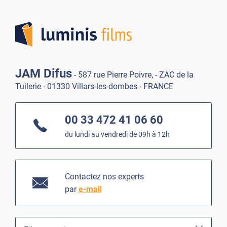
Lumi
JAM Difus
- 587 rue Pierre Poivre, - ZAC de la
Tuilerie - 01330 Villars-les-dombes - FRANCE
00 33 472 41 06 60
du lundi au vendredi de 09h à 12h
Contactez nos experts
par
e-mail