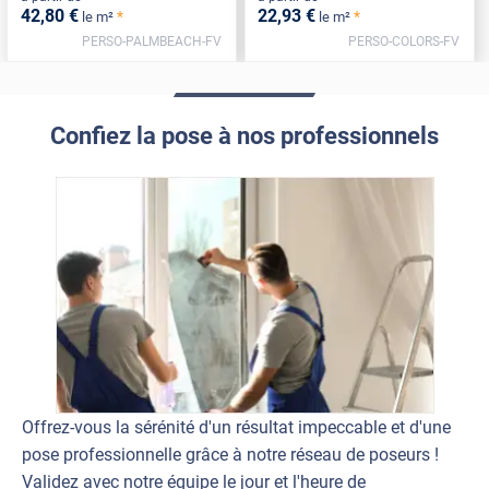
42
,80
€
22
,93
€
*
*
le m²
le m²
PERSO-PALMBEACH-FV
PERSO-COLORS-FV
Confiez la pose à nos professionnels
Offrez-vous la sérénité d'un résultat impeccable et d'une
pose professionnelle grâce à notre réseau de poseurs !
Validez avec notre équipe le jour et l'heure de