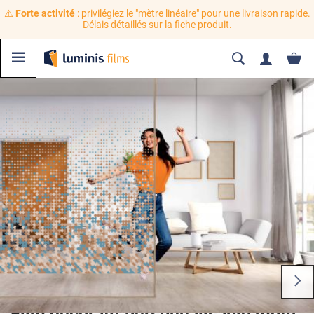
⚠️
Forte activité
: privilégiez le "mètre linéaire" pour une livraison rapide.
Délais détaillés sur la fiche produit.
Film décoratif personnalisable motif