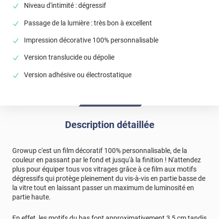
Niveau d'intimité : dégressif
Passage de la lumière : très bon à excellent
Impression décorative 100% personnalisable
Version translucide ou dépolie
Version adhésive ou électrostatique
Description détaillée
Growup c'est un film décoratif 100% personnalisable, de la
couleur en passant par le fond et jusqu'à la finition ! N'attendez
plus pour équiper tous vos vitrages grâce à ce film aux motifs
dégressifs qui protège pleinement du vis-à-vis en partie basse de
la vitre tout en laissant passer un maximum de luminosité en
partie haute.
En effet, les motifs du bas font approximativement 3,5 cm tandis