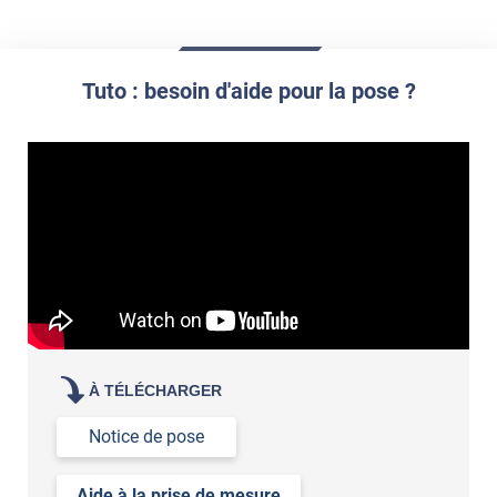
article
impression personnalisée
film à personnaliser
demander un devis de pose
Tuto : besoin d'aide pour la pose ?
À TÉLÉCHARGER
Notice de pose
Aide à la prise de mesure