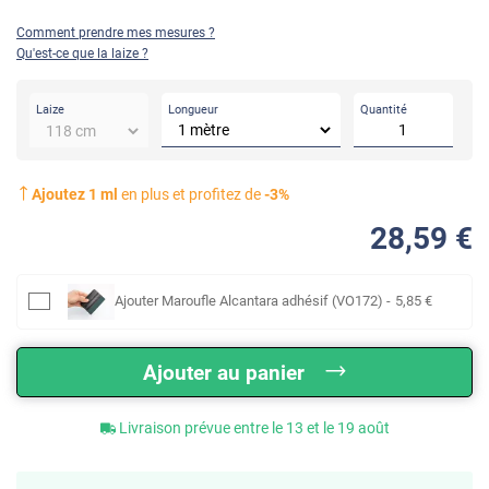
Comment prendre mes mesures ?
Qu'est-ce que la laize ?
Longueur
Quantité
Laize
Ajoutez
1
ml
en plus et profitez de
-
3
%
28
,59
€
Ajouter
Maroufle Alcantara adhésif (VO172)
-
5
,85
€
Ajouter au panier
Livraison prévue entre le 13 et le 19 août