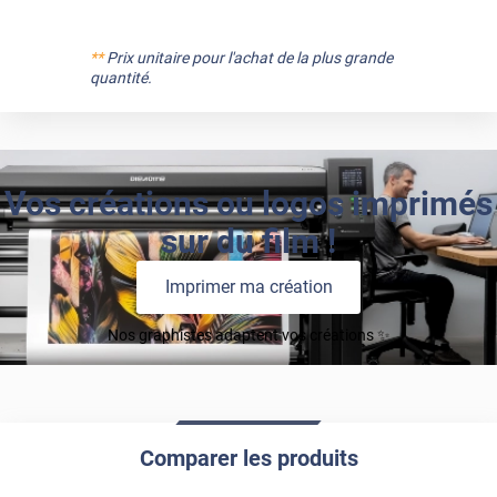
**
Prix unitaire pour l'achat de la plus grande
quantité.
Vos créations ou logos imprimés
sur du film !
Imprimer ma création
Nos graphistes adaptent vos créations ✨
Comparer les produits