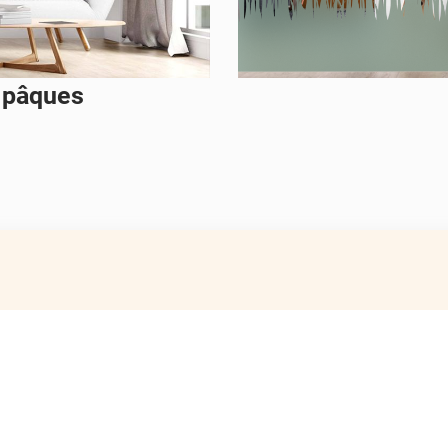
f pâques