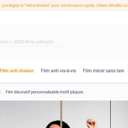
: privilégiez le "mètre linéaire" pour une livraison rapide. Délais détaillés su
Film anti chaleur
Film anti vis-à-vis
Film miroir sans tain
e
Film décoratif personnalisable motif pâques