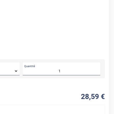
Quantité
28
,59
€