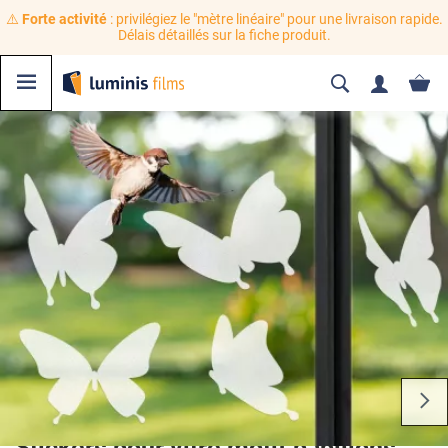
⚠️
Forte activité
: privilégiez le "mètre linéaire" pour une livraison rapide.
Délais détaillés sur la fiche produit.
Stickers pour vitre motif papillons