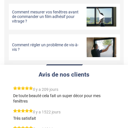
Comment mesurer vos fenêtres avant
de commander un film adhésif pour
vitrage ?
Comment régler un problème de vis-à-
vis ?
Avis de nos clients
*****
Il y a 209 jours
De toute beauté cela fait un super décor pour mes
fenêtres
*****
Il y a 1522 jours
Très satisfait