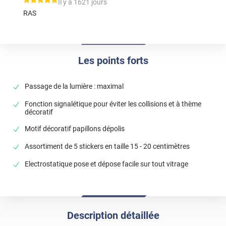
*****
Il y a 1621 jours
RAS
Les points forts
Passage de la lumière : maximal
Fonction signalétique pour éviter les collisions et à thème
décoratif
Motif décoratif papillons dépolis
Assortiment de 5 stickers en taille 15 - 20 centimètres
Electrostatique pose et dépose facile sur tout vitrage
Description détaillée