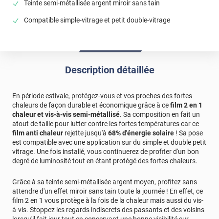
Teinte semi-métallisée argent miroir sans tain
Compatible simple-vitrage et petit double-vitrage
Description détaillée
En période estivale, protégez-vous et vos proches des fortes
chaleurs de façon durable et économique grâce à ce
film 2 en 1
chaleur et vis-à-vis semi-métallisé
. Sa composition en fait un
atout de taille pour lutter contre les fortes températures car ce
film anti chaleur
rejette jusqu'à
68% d'énergie solaire
! Sa pose
est compatible avec une application sur du simple et double petit
vitrage. Une fois installé, vous continuerez de profiter d'un bon
degré de luminosité tout en étant protégé des fortes chaleurs.
Grâce à sa teinte semi-métallisée argent moyen, profitez sans
attendre d'un effet miroir sans tain toute la journée ! En effet, ce
film 2 en 1 vous protège à la fois de la chaleur mais aussi du vis-
à-vis. Stoppez les regards indiscrets des passants et des voisins