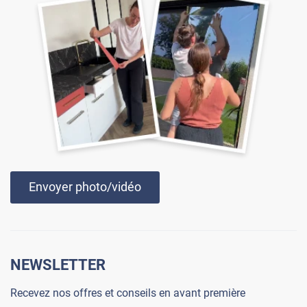
Envoyer photo/vidéo
NEWSLETTER
Recevez nos offres et conseils en avant première