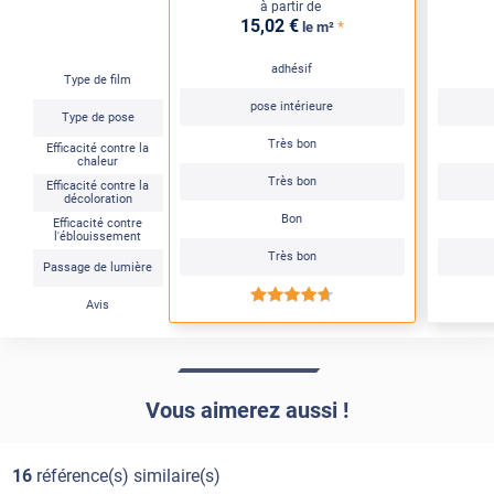
à partir de
15
,02
€
*
le m²
adhésif
Type de film
pose intérieure
Type de pose
Très bon
Efficacité contre la
chaleur
Très bon
Efficacité contre la
décoloration
Bon
Efficacité contre
l'éblouissement
Très bon
Passage de lumière
*****
Avis
Vous aimerez aussi !
16
référence(s) similaire(s)