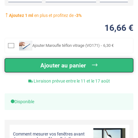
Ajoutez
1
ml
en plus et profitez de
-
3
%
16
,66
€
Ajouter
Maroufle téflon vitrage (VO171)
-
6
,30
€
Ajouter au panier
Livraison prévue entre le 11 et le 17 août
Disponible
Comment mesurer vos fenêtres avant