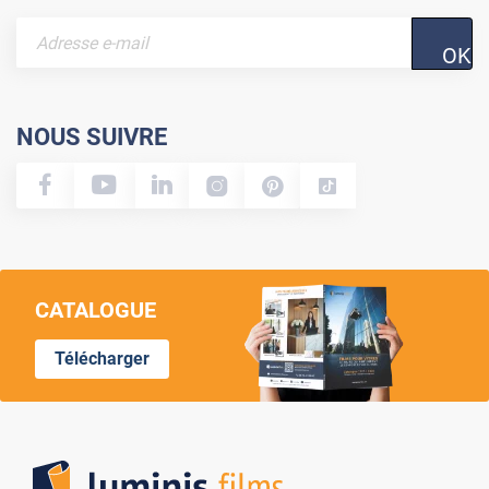
OK
NOUS SUIVRE
CATALOGUE
Télécharger
Lumi