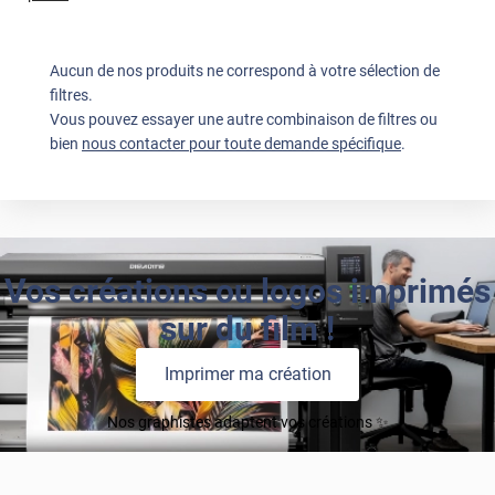
Aucun de nos produits ne correspond à votre sélection de
filtres.
Vous pouvez essayer une autre combinaison de filtres ou
bien
nous contacter pour toute demande spécifique
.
Vos créations ou logos imprimés
sur du film !
Imprimer ma création
Nos graphistes adaptent vos créations ✨