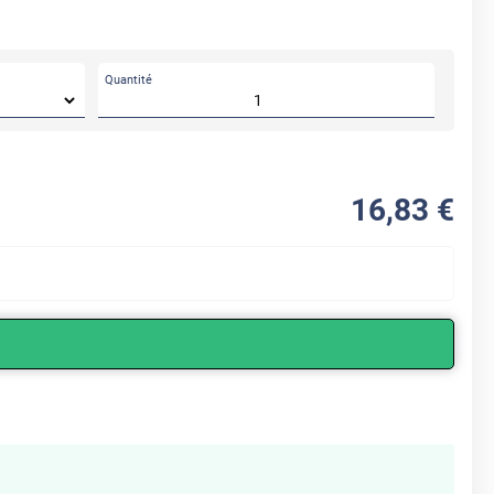
Quantité
16
,83
€