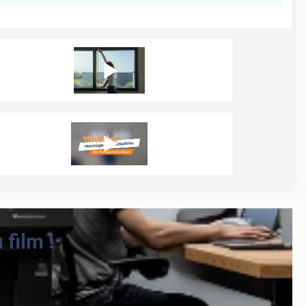
film !