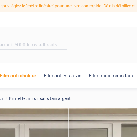
: privilégiez le "mètre linéaire" pour une livraison rapide. Délais détaillés su
Film anti chaleur
Film anti vis-à-vis
Film miroir sans tain
oir
Film effet miroir sans tain argent