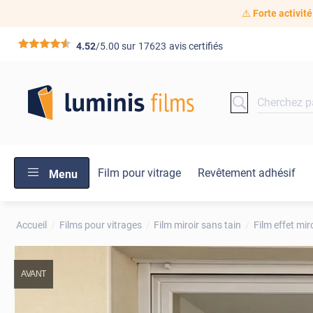
⚠️
Forte activité
*****
4.52
/5.00 sur
17623
avis certifiés
Film pour vitrage
Revêtement adhésif
Menu
Accueil
Films pour vitrages
Film miroir sans tain
Film effet mir
AVANT