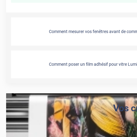
Comment mesurer vos fenêtres avant de comma
Comment poser un film adhésif pour vitre Lumi
Vos c