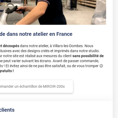
de dans notre atelier en France
et découpés
dans notre atelier, à Villars-les-Dombes. Nous
lusives avec des designs créés et imprimés dans notre studio.
notre site est réalisé aux mesures du client
sans possibilité de
ue peut varier suivant les écrans. Avant de passer commande,
s ! Et évitez ainsi de ne pas être satisfait, ou de vous tromper 😉
atuits !
emander un échantillon de
MIROIR-200x
clients