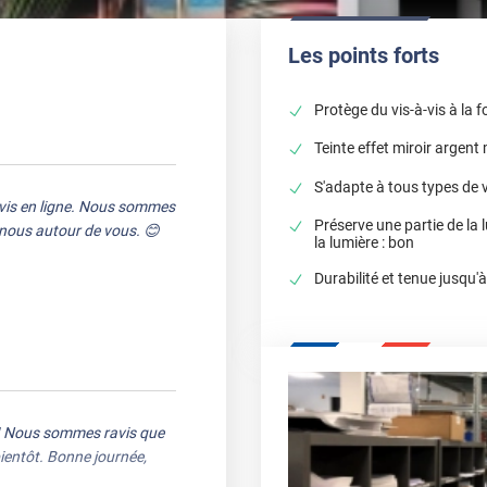
Les points forts
Protège du vis-à-vis à la f
Teinte effet miroir argen
S'adapte à tous types de 
avis en ligne. Nous sommes
Préserve une partie de la
e nous autour de vous. 😊
la lumière : bon
Durabilité et tenue jusqu'
f ! Nous sommes ravis que
ientôt. Bonne journée,