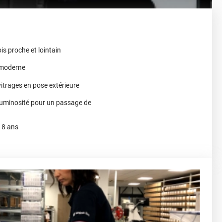
ois proche et lointain
t moderne
vitrages en pose extérieure
 luminosité pour un passage de
à 8 ans