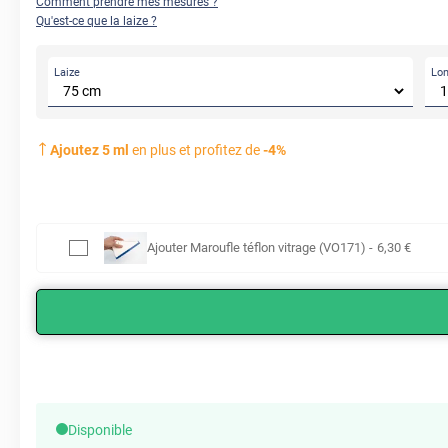
Comment prendre mes mesures ?
Qu'est-ce que la laize ?
Laize
Lo
Ajoutez
5
ml
en plus et profitez de
-
4
%
Ajouter
Maroufle téflon vitrage (VO171)
-
6
,30
€
Disponible