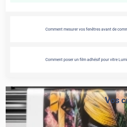
Comment mesurer vos fenêtres avant de comma
Comment poser un film adhésif pour vitre Lumi
Vos c