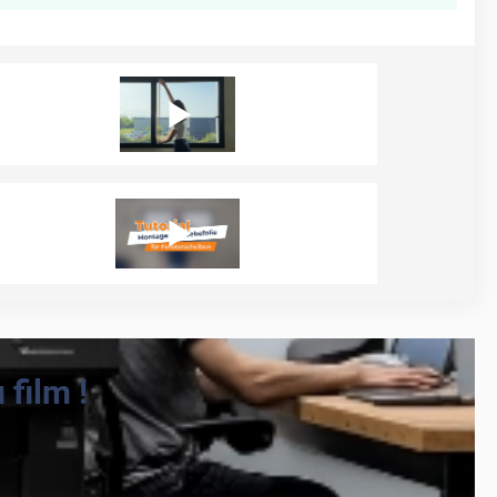
film !