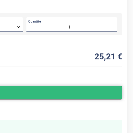
Quantité
25
,21
€