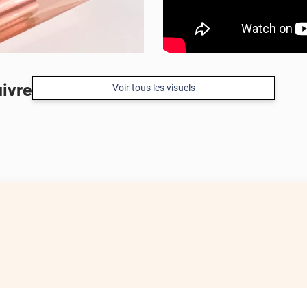
uivre
Voir tous les visuels
APRÈS