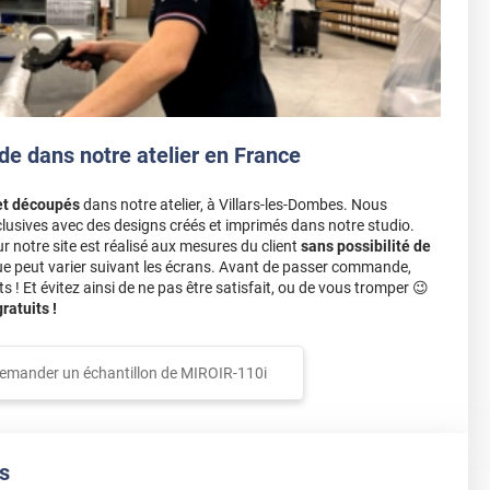
de dans notre atelier en France
et découpés
dans notre atelier, à Villars-les-Dombes. Nous
lusives avec des designs créés et imprimés dans notre studio.
notre site est réalisé aux mesures du client
sans possibilité de
ue peut varier suivant les écrans. Avant de passer commande,
s ! Et évitez ainsi de ne pas être satisfait, ou de vous tromper 😉
atuits !
emander un échantillon de
MIROIR-110i
s