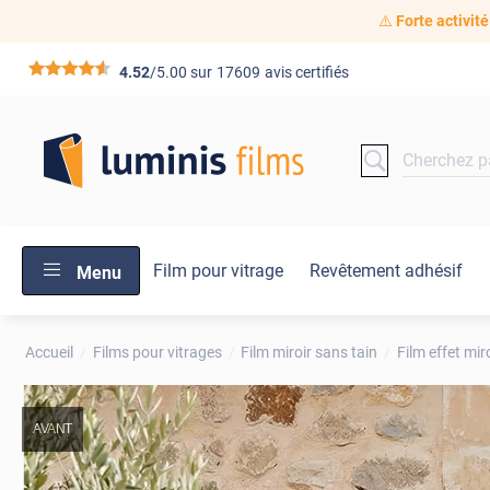
⚠️
Forte activité
*****
4.52
/5.00 sur
17609
avis certifiés
Film pour vitrage
Revêtement adhésif
Menu
Accueil
Films pour vitrages
Film miroir sans tain
Film effet mir
AVANT