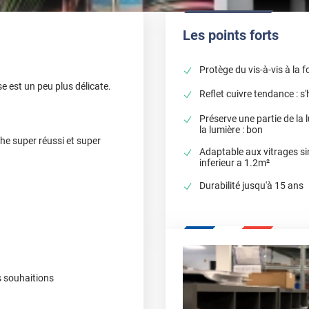
Les points forts
Protège du vis-à-vis à la f
se est un peu plus délicate.
Reflet cuivre tendance : 
Préserve une partie de la
la lumière : bon
he super réussi et super
Adaptable aux vitrages si
inferieur a 1.2m²
Durabilité jusqu'à 15 ans
s souhaitions