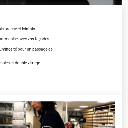
ois proche et lointain
s'harmonise avec vos façades
 luminosité pour un passage de
mples et double vitrage