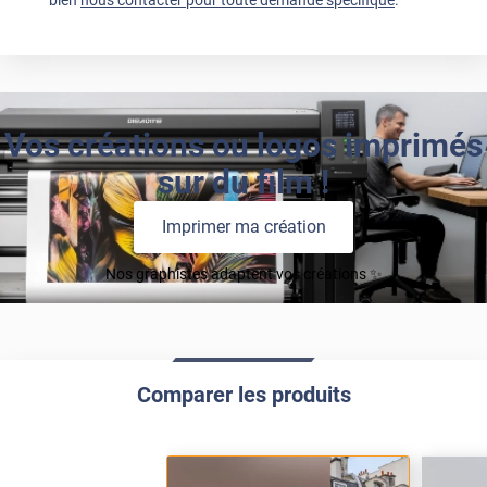
Vos créations ou logos imprimés
sur du film !
Imprimer ma création
Nos graphistes adaptent vos créations ✨
Comparer les produits