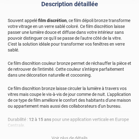
Description détaillée
Souvent appelé
film discrétion
, ce film dépoli bronze transforme
votre vitrage en un verre sablé coloré. Ce film discrétion laisse
passer une lumière douce et diffuse dans votre intérieur sans
pouvoir distinguer ce qu'il se passe de l'autre côté de la vitre.
C'est la solution idéale pour transformer vos fenêtres en verre
sablé.
Ce film discrétion couleur bronze permet de réchauffer la pièce et
de retrouver de l'intimité. Cette couleur s'intègre parfaitement
dans une décoration naturelle et cocooning.
Ce film discrétion bronze laisse circuler la lumière à travers vos
vitres mais coupe le vis-à-vis de jour comme de nuit. L'application
de ce type de film améliore le confort des habitants d'une maison
ou appartement mais aussi des collaborateurs d'un bureau.
Durabilité :
12 à 15 ans
pour une application verticale en Europe
Centrale.
Voir plus de détails
Ref. produit :
DEPOLI306i