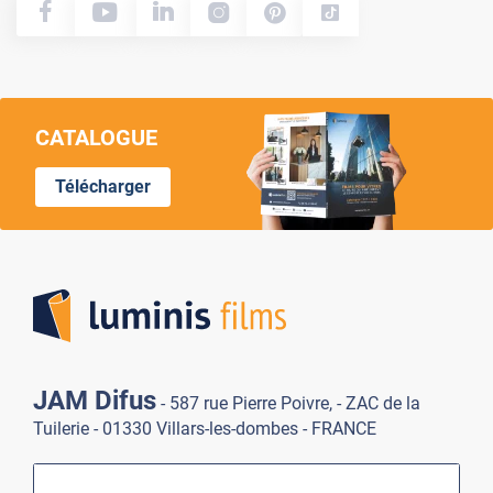
CATALOGUE
Télécharger
Lumi
JAM Difus
- 587 rue Pierre Poivre, - ZAC de la
Tuilerie - 01330 Villars-les-dombes - FRANCE