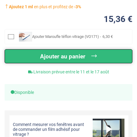
Ajoutez
1
ml
en plus et profitez de
-
3
%
15
,36
€
Ajouter
Maroufle téflon vitrage (VO171)
-
6
,30
€
Ajouter au panier
Livraison prévue entre le 11 et le 17 août
Disponible
Comment mesurer vos fenêtres avant
de commander un film adhésif pour
vitrage ?