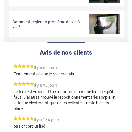
Comment régler un problème de vis-à-
vis ?
Avis de nos clients
*****
Il y a 64 jours
Exactement ce que je recherchais
*****
Il y a 90 jours
Le film est vraiment très opaque, il masque bien ce qu’il
faut. J’ai aussi trouvé le repositionnement très simple, et
la tenue électrostatique est excellente, il reste bien en
place.
*****
Il y a 134 jours
pas encore utilisé