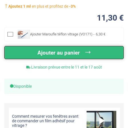
Ajoutez
1
ml
en plus et profitez de
-
3
%
11
,30
€
Ajouter
Maroufle téflon vitrage (VO171)
-
6
,30
€
Ajouter au panier
Livraison prévue entre le 11 et le 17 août
Disponible
Comment mesurer vos fenêtres avant
de commander un film adhésif pour
vitrage ?