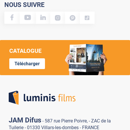
NOUS SUIVRE
CATALOGUE
Télécharger
Lumi
JAM Difus
- 587 rue Pierre Poivre, - ZAC de la
Tuilerie - 01330 Villars-les-dombes - FRANCE