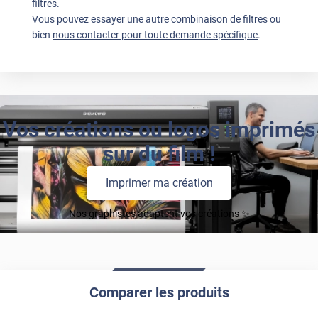
filtres.
Vous pouvez essayer une autre combinaison de filtres ou
bien
nous contacter pour toute demande spécifique
.
Vos créations ou logos imprimés
sur du film !
Imprimer ma création
Nos graphistes adaptent vos créations ✨
Comparer les produits