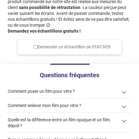
produit commandé sur notre site est réalisé aux mesures du
client
sans possibilité de rétractation
. La couleur perçue peut
varier suivant les écrans. Avant de passer commande, testez
nos échantillons gratuits ! Et évitez ainsi de ne pas être satisfait,
ou de vous tromper 😉
Demandez vos échantillons gratuits !
Demander un échantillon de
STAT-305i
Questions fréquentes
Comment poser un film pour vitre ?
Comment enlever mon film pour vitre ?
Quelle est la différence entre un film opaque et un film
dépoli ?
enlever un film adhésif pour vitre
cet article
film dépoli
enlever et stocker