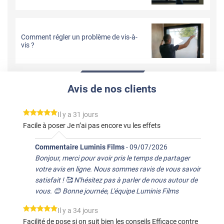
Comment régler un problème de vis-à-
vis ?
Avis de nos clients
*****
Il y a 31 jours
Facile à poser Je n’ai pas encore vu les effets
Commentaire Luminis Films
-
09/07/2026
Bonjour, merci pour avoir pris le temps de partager
votre avis en ligne. Nous sommes ravis de vous savoir
satisfait ! 🥰 N'hésitez pas à parler de nous autour de
vous. 😊 Bonne journée, L'équipe Luminis Films
*****
Il y a 34 jours
Facilité de pose si on suit bien les conseils Efficace contre