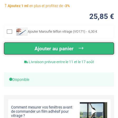
Ajoutez
1
ml
en plus et profitez de
-
3
%
25
,85
€
Ajouter
Maroufle téflon vitrage (VO171)
-
6
,30
€
Ajouter au panier
Livraison prévue entre le 11 et le 17 août
Disponible
Comment mesurer vos fenêtres avant
de commander un film adhésif pour
vitrage ?