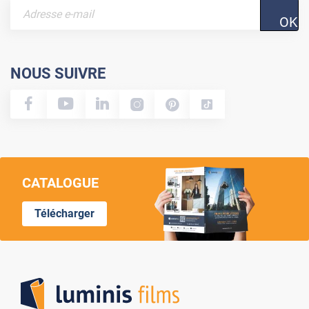
OK
NOUS SUIVRE
CATALOGUE
Télécharger
Lumi