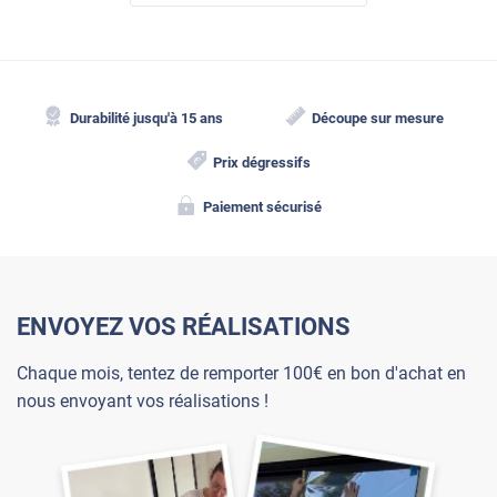
Durabilité jusqu'à 15 ans
Découpe sur mesure
Prix dégressifs
Dépoli sur rambarde extérieure
Paiement sécurisé
MIXT-201x
ENVOYEZ VOS RÉALISATIONS
Chaque mois, tentez de remporter 100€ en bon d'achat en
nous envoyant vos réalisations !