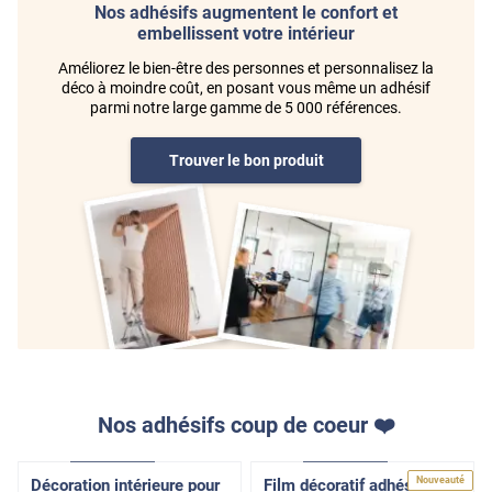
Nos adhésifs augmentent le confort et
embellissent votre intérieur
Améliorez le bien-être des personnes et personnalisez la
déco à moindre coût, en posant vous même un adhésif
parmi notre large gamme de 5 000 références.
Trouver le bon produit
Nos adhésifs coup de coeur ❤️
Adhésif
Pose Intérieure
Adhésif
Pose Intérieure
Nouveauté
Décoration intérieure pour
Film décoratif adhésif