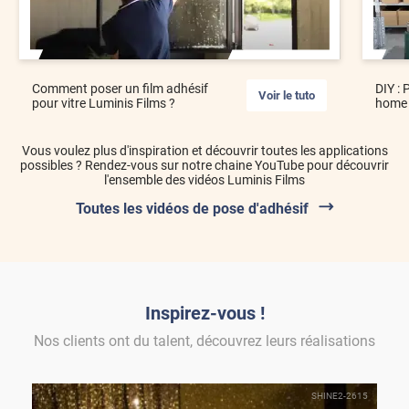
Comment poser un film adhésif
DIY : 
Voir le tuto
pour vitre Luminis Films ?
home 
Vous voulez plus d'inspiration et découvrir toutes les applications
possibles ? Rendez-vous sur notre chaine YouTube pour découvrir
l'ensemble des vidéos Luminis Films
Toutes les vidéos de pose d'adhésif
Inspirez-vous !
Nos clients ont du talent, découvrez leurs réalisations
SHINE2-2615