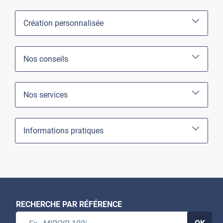
Création personnalisée
Nos conseils
Nos services
Informations pratiques
Relooking façade cuisine
BOIS1-2044
RECHERCHE PAR RÉFÉRENCE