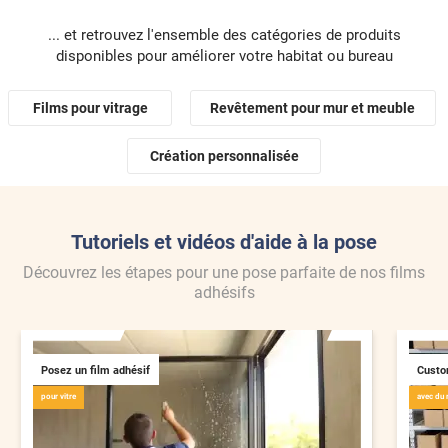
d'ad
... et retrouvez l'ensemble des catégories de produits
foncé
disponibles pour améliorer votre habitat ou bureau
vous
Films pour vitrage
Revêtement pour mur et meuble
Création personnalisée
Tutoriels et vidéos d'aide à la pose
Découvrez les étapes pour une pose parfaite de nos films
adhésifs
Posez un film adhésif
Custo
pour vitre
avec du 