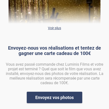
Voir plus
Envoyez-nous vos réalisations et tentez de
gagner une carte cadeau de 100€
Vous avez passé commande chez Luminis Films et votre
projet est terminé ? Quel que soit le film que vous avez
installé, envoyez-nous des photos de votre réalisation. La
H&M shine doré
meilleure réalisation sera récompensée par une carte
cadeau de 100€.
MIROIR-208x
Envoyez vos photos