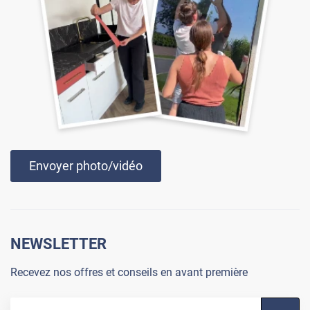
Film 2 en 1 face terrain de tennis
MIROIRplus-241x
Envoyer photo/vidéo
NEWSLETTER
Recevez nos offres et conseils en avant première